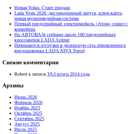
Новая Volga. Старт продаж
Lada Vesta 2026: дистанционный запуск, ключ-карта,
новая мультимедийная-система
Первый предсерийный электромобиль «Атом» сошел с
конвейера
На АВТОВАЗе собрано около 100 предсерийных
кроссоверов LADA Azimut
Начинаются отгрузки в дилерскую сеть обновленного
внедорожника LADA NIVA Travel
Свежие комментарии
Robert
к записи
УАЗ итоги 2014 года
Архивы
Июнь 2026
Февраль 2026
Ноябрь 2025
Октябрь 2025
Сентябрь 2025
Август 2025
Июль 2025