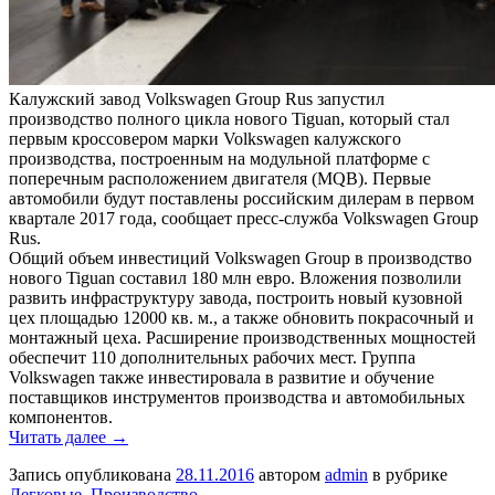
Калужский завод Volkswagen Group Rus запустил
производство полного цикла нового Tiguan, который стал
первым кроссовером марки Volkswagen калужского
производства, построенным на модульной платформе с
поперечным расположением двигателя (MQB). Первые
автомобили будут поставлены российским дилерам в первом
квартале 2017 года, сообщает пресс-служба Volkswagen Group
Rus.
Общий объем инвестиций Volkswagen Group в производство
нового Tiguan составил 180 млн евро. Вложения позволили
развить инфраструктуру завода, построить новый кузовной
цех площадью 12000 кв. м., а также обновить покрасочный и
монтажный цеха. Расширение производственных мощностей
обеспечит 110 дополнительных рабочих мест. Группа
Volkswagen также инвестировала в развитие и обучение
поставщиков инструментов производства и автомобильных
компонентов.
Читать далее
→
Запись опубликована
28.11.2016
автором
admin
в рубрике
Легковые
,
Производство
.