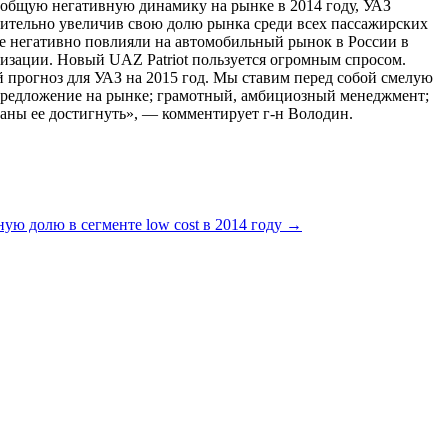
общую негативную динамику на рынке в 2014 году, УАЗ
ачительно увеличив свою долю рынка среди всех пассажирских
е негативно повлияли на автомобильный рынок в России в
изации. Новый UAZ Patriot пользуется огромным спросом.
й прогноз для УАЗ на 2015 год. Мы ставим перед собой смелую
е предложение на рынке; грамотный, амбициозный менеджмент;
аны ее достигнуть», — комментирует г-н Володин.
 долю в сегменте low cost в 2014 году
→