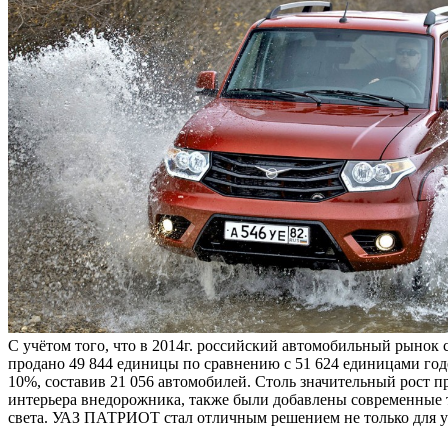
С учётом того, что в 2014г. российский автомобильный рынок 
продано 49 844 единицы по сравнению с 51 624 единицами год
10%, составив 21 056 автомобилей. Столь значительный рост 
интерьера внедорожника, также были добавлены современные т
света. УАЗ ПАТРИОТ стал отличным решением не только для ус