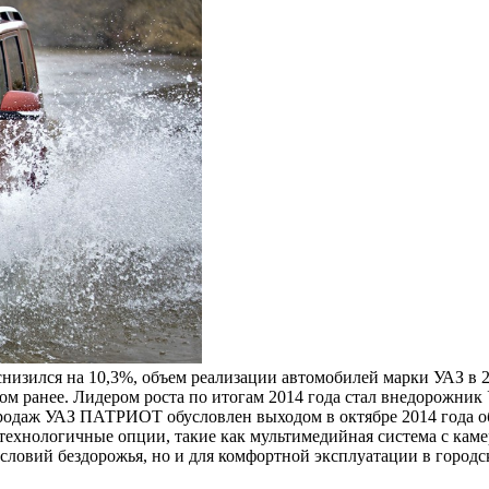
снизился на 10,3%, объем реализации автомобилей марки УАЗ в 2
ом ранее. Лидером роста по итогам 2014 года стал внедорожни
продаж УАЗ ПАТРИОТ обусловлен выходом в октябре 2014 года о
ехнологичные опции, такие как мультимедийная система с камер
ловий бездорожья, но и для комфортной эксплуатации в городск