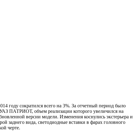
014 году сократился всего на 3%. За отчетный период было
к УАЗ ПАТРИОТ, объем реализации которого увеличился на
бновленной версии модели. Изменения коснулись экстерьера и
ой заднего вида, светодиодные вставки в фарах головного
ой черте.