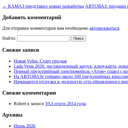
←
КАМАЗ представил новые разработки
АВТОВАЗ: продажи п
Добавить комментарий
Для отправки комментария вам необходимо
авторизоваться
.
Найти:
Свежие записи
Новая Volga. Старт продаж
Lada Vesta 2026: дистанционный запуск, ключ-карта, нов
Первый предсерийный электромобиль «Атом» сошел с ко
На АВТОВАЗе собрано около 100 предсерийных кроссов
Начинаются отгрузки в дилерскую сеть обновленного в
Свежие комментарии
Robert
к записи
УАЗ итоги 2014 года
Архивы
Июнь 2026