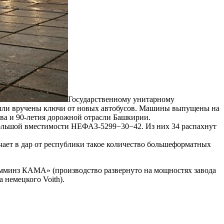
Государственному унитарному
ыли вручены ключи от новых автобусов. Машины выпущены на
а и 90-летия дорожной отрасли Башкирии.
большой вместимости НЕФАЗ-5299−30−42. Из них 34 распахнут
чает в дар от республики такое количество большеформатных
амминз КАМА» (производство развернуто на мощностях завода
 немецкого Voith).