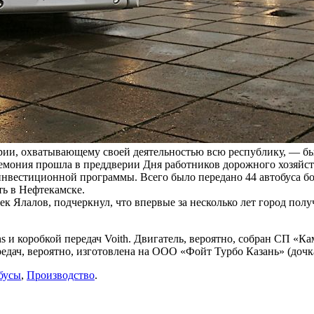
ии, охватывающему своей деятельностью всю республику, — б
ония прошла в преддверии Дня работников дорожного хозяйств
 инвестиционной программы. Всего было передано 44 автобуса 
ть в Нефтекамске.
 Ялалов, подчеркнул, что впервые за несколько лет город полу
и коробкой передач Voith. Двигатель, вероятно, собран СП «К
едач, вероятно, изготовлена на ООО «Фойт Турбо Казань» (дочка
бусы
,
Производство
.