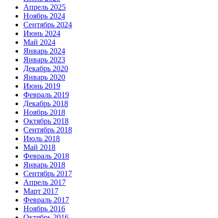
Апрель 2025
Ноябрь 2024
Сентябрь 2024
Июнь 2024
Май 2024
Январь 2024
Январь 2023
Декабрь 2020
Январь 2020
Июнь 2019
Февраль 2019
Декабрь 2018
Ноябрь 2018
Октябрь 2018
Сентябрь 2018
Июль 2018
Май 2018
Февраль 2018
Январь 2018
Сентябрь 2017
Апрель 2017
Март 2017
Февраль 2017
Ноябрь 2016
Октябрь 2016