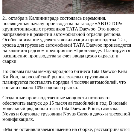
21 октября в Калининграде состоялась церемония,
посвященная началу производства на заводе «АВТОТОР»
крупнотоннажных грузовиков TATA Daewoo. Это новое
направление в развитии автомобильной отрасли региона.
Особое внимание уделяется локализации производства. Так,
кузова для грузовых автомобилей TATA Daewoo производятся
на калининградском предприятии «Грюнвальд». Планируется
расширение производства за счет ввода цехов окраски и
сварки.
По словам главы международного бизнеса Tata Daewoo Ким
Ки Йол, на российский рынок тяжелых грузовиков
планируется поставлять порядка 4 тысячи автомобилей, что
составит около 10% годового рынка.
Созданные производственные мощности позволяют
обеспечить выпуск до 15 тысяч автомобилей в год. В новый
модельный ряд вошли тягач Tata Daewoo Prima, самосвал
Novus и бортовые грузовики Novus Cargo в двух- и трехосной
модификациях.
«Мы не останавливаемся именно на сборке, рассматриваются