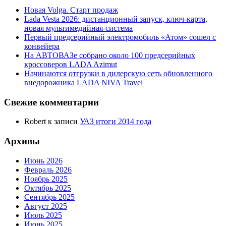
Новая Volga. Старт продаж
Lada Vesta 2026: дистанционный запуск, ключ-карта,
новая мультимедийная-система
Первый предсерийный электромобиль «Атом» сошел с
конвейера
На АВТОВАЗе собрано около 100 предсерийных
кроссоверов LADA Azimut
Начинаются отгрузки в дилерскую сеть обновленного
внедорожника LADA NIVA Travel
Свежие комментарии
Robert
к записи
УАЗ итоги 2014 года
Архивы
Июнь 2026
Февраль 2026
Ноябрь 2025
Октябрь 2025
Сентябрь 2025
Август 2025
Июль 2025
Июнь 2025