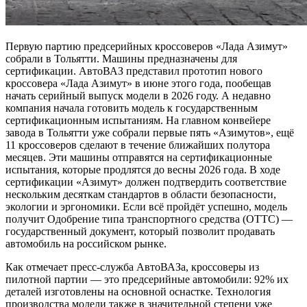
Первую партию предсерийных кроссоверов «Лада Азимут»
собрали в Тольятти. Машины предназначены для
сертификации. АвтоВАЗ представил прототип нового
кроссовера «Лада Азимут» в июне этого года, пообещав
начать серийный выпуск модели в 2026 году. А недавно
компания начала готовить модель к государственным
сертификационным испытаниям. На главном конвейере
завода в Тольятти уже собрали первые пять «Азимутов», ещё
11 кроссоверов сделают в течение ближайших полутора
месяцев. Эти машины отправятся на сертификационные
испытания, которые продлятся до весны 2026 года. В ходе
сертификации «Азимут» должен подтвердить соответствие
нескольким десяткам стандартов в области безопасности,
экологии и эргономики. Если всё пройдёт успешно, модель
получит Одобрение типа транспортного средства (ОТТС) —
государственный документ, который позволит продавать
автомобиль на российском рынке.
Как отмечает пресс-служба АвтоВАЗа, кроссоверы из
пилотной партии — это предсерийные автомобили: 92% их
деталей изготовлены на основной оснастке. Технология
производства модели также в значительной степени уже