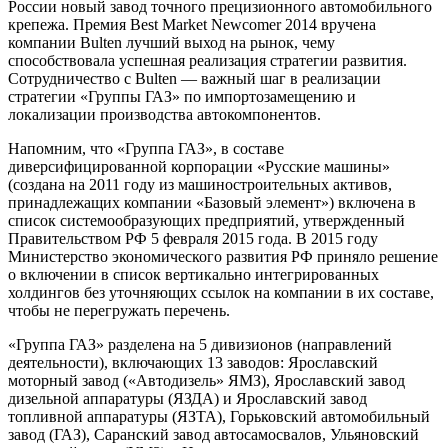
России новый завод точного прецизионного автомобильного
крепежа. Премия Best Market Newcomer 2014 вручена
компании Bulten лучший выход на рынок, чему
способствовала успешная реализация стратегии развития.
Сотрудничество с Bulten — важный шаг в реализации
стратегии «Группы ГАЗ» по импортозамещению и
локализации производства автокомпонентов.
Напомним, что «Группа ГАЗ», в составе
диверсифицированной корпорации «Русские машины»
(создана на 2011 году из машиностроительных активов,
принадлежащих компании «Базовый элемент») включена в
список системообразующих предприятий, утвержденный
Правительством РФ 5 февраля 2015 года. В 2015 году
Министерство экономического развития РФ приняло решение
о включении в список вертикально интегрированных
холдингов без уточняющих ссылок на компании в их составе,
чтобы не перегружать перечень.
«Группа ГАЗ» разделена на 5 дивизионов (направлений
деятельности), включающих 13 заводов: Ярославский
моторный завод («Автодизель» ЯМЗ), Ярославский завод
дизельной аппаратуры (ЯЗДА) и Ярославский завод
топливной аппаратуры (ЯЗТА), Горьковский автомобильный
завод (ГАЗ), Саранский завод автосамосвалов, Ульяновский