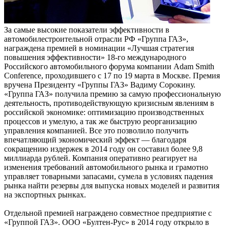
За самые высокие показатели эффективности в
автомобилестроительной отрасли РФ «Группа ГАЗ»,
награждена премией в номинации «Лучшая стратегия
повышения эффективности» 18-го международного
Российского автомобильного форума компании Adam Smith
Conference, проходившего с 17 по 19 марта в Москве. Премия
вручена Президенту «Группы ГАЗ» Вадиму Сорокину.
«Группа ГАЗ» получила премию за самую профессиональную
деятельность, противодействующую кризисным явлениям в
российской экономике: оптимизацию производственных
процессов и умелую, а так же быструю реорганизацию
управления компанией. Все это позволило получить
впечатляющий экономический эффект — благодаря
сокращению издержек в 2014 году он составил более 9,8
миллиарда рублей. Компания оперативно реагирует на
изменения требований автомобильного рынка и грамотно
управляет товарными запасами, сумела в условиях падения
рынка найти резервы для выпуска новых моделей и развития
на экспортных рынках.
Отдельной премией награждено совместное предприятие с
«Группой ГАЗ». ООО «Бултен-Рус» в 2014 году открыло в