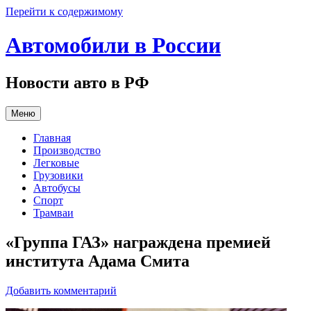
Перейти к содержимому
Автомобили в России
Новости авто в РФ
Меню
Главная
Производство
Легковые
Грузовики
Автобусы
Спорт
Трамваи
«Группа ГАЗ» награждена премией
института Адама Смита
Добавить комментарий