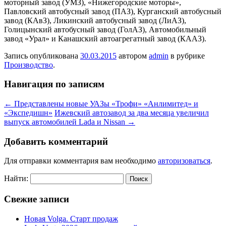
моторный завод (УМЗ), «Нижегородские моторы»,
Павловский автобусный завод (ПАЗ), Курганский автобусный
завод (КАвЗ), Ликинский автобусный завод (ЛиАЗ),
Голицынский автобусный завод (ГолАЗ), Автомобильный
завод «Урал» и Канашский автоагрегатный завод (КААЗ).
Запись опубликована
30.03.2015
автором
admin
в рубрике
Производство
.
Навигация по записям
←
Представлены новые УАЗы «Трофи» «Анлимитед» и
«Экспедишн»
Ижевский автозавод за два месяца увеличил
выпуск автомобилей Lada и Nissan
→
Добавить комментарий
Для отправки комментария вам необходимо
авторизоваться
.
Найти:
Свежие записи
Новая Volga. Старт продаж