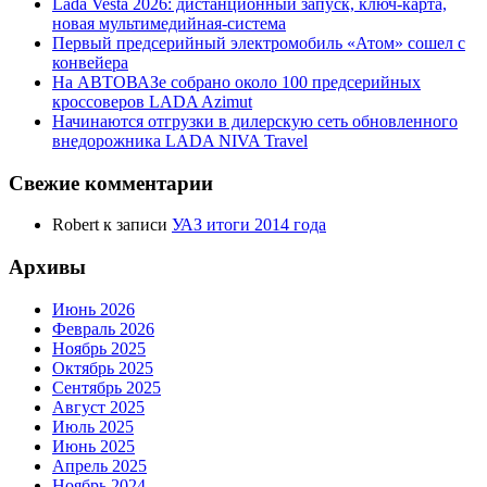
Lada Vesta 2026: дистанционный запуск, ключ-карта,
новая мультимедийная-система
Первый предсерийный электромобиль «Атом» сошел с
конвейера
На АВТОВАЗе собрано около 100 предсерийных
кроссоверов LADA Azimut
Начинаются отгрузки в дилерскую сеть обновленного
внедорожника LADA NIVA Travel
Свежие комментарии
Robert
к записи
УАЗ итоги 2014 года
Архивы
Июнь 2026
Февраль 2026
Ноябрь 2025
Октябрь 2025
Сентябрь 2025
Август 2025
Июль 2025
Июнь 2025
Апрель 2025
Ноябрь 2024