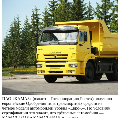
ПАО «КАМАЗ» (входит в Госкорпорацию Ростех) получило
европейские Одобрения типа транспортных средств на
четыре модели автомобилей уровня «Евро-6». По условиям
сертификации это значит, что трёхосные автомобили —
КАМАЗ-43118 и КАМАЗ-65115, и двухосные —