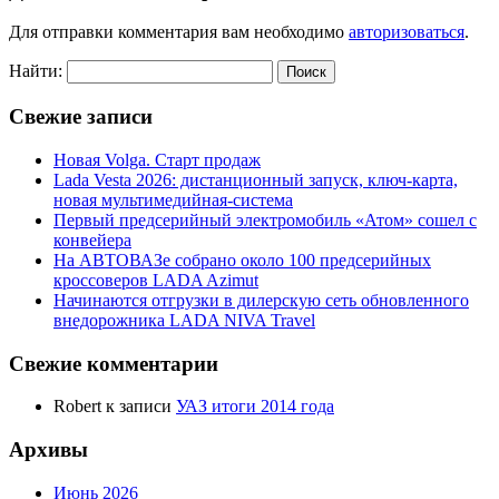
Для отправки комментария вам необходимо
авторизоваться
.
Найти:
Свежие записи
Новая Volga. Старт продаж
Lada Vesta 2026: дистанционный запуск, ключ-карта,
новая мультимедийная-система
Первый предсерийный электромобиль «Атом» сошел с
конвейера
На АВТОВАЗе собрано около 100 предсерийных
кроссоверов LADA Azimut
Начинаются отгрузки в дилерскую сеть обновленного
внедорожника LADA NIVA Travel
Свежие комментарии
Robert
к записи
УАЗ итоги 2014 года
Архивы
Июнь 2026