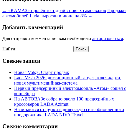
←
«КАМАЗ» провёл тест-драйв новых самосвалов
Продажи
автомобилей Lada выросли в июне на 8%
→
Добавить комментарий
Для отправки комментария вам необходимо
авторизоваться
.
Найти:
Свежие записи
Новая Volga. Старт продаж
Lada Vesta 2026: дистанционный запуск, ключ-карта,
новая мультимедийная-система
Первый предсерийный электромобиль «Атом» сошел с
конвейера
На АВТОВАЗе собрано около 100 предсерийных
кроссоверов LADA Azimut
Начинаются отгрузки в дилерскую сеть обновленного
внедорожника LADA NIVA Travel
Свежие комментарии