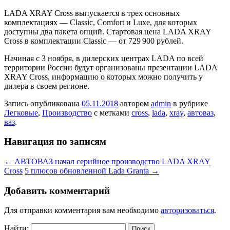
LADA XRAY Cross выпускается в трех основных
комплектациях — Classic, Comfort и Luxe, для которых
доступны два пакета опций. Стартовая цена LADA XRAY
Cross в комплектации Classic — от 729 900 рублей.
Начиная с 3 ноября, в дилерских центрах LADA по всей
территории России будут организованы презентации LADA
XRAY Cross, информацию о которых можно получить у
дилера в своем регионе.
Запись опубликована
05.11.2018
автором
admin
в рубрике
Легковые
,
Производство
с метками
cross
,
lada
,
xray
,
автоваз
,
ваз
.
Навигация по записям
←
АВТОВАЗ начал серийное производство LADA XRAY
Cross
5 плюсов обновленной Lada Granta
→
Добавить комментарий
Для отправки комментария вам необходимо
авторизоваться
.
Найти: