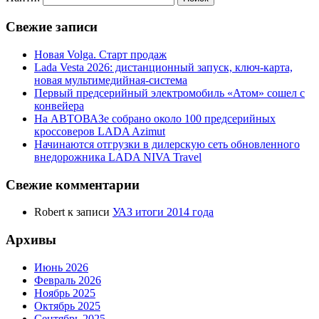
Свежие записи
Новая Volga. Старт продаж
Lada Vesta 2026: дистанционный запуск, ключ-карта,
новая мультимедийная-система
Первый предсерийный электромобиль «Атом» сошел с
конвейера
На АВТОВАЗе собрано около 100 предсерийных
кроссоверов LADA Azimut
Начинаются отгрузки в дилерскую сеть обновленного
внедорожника LADA NIVA Travel
Свежие комментарии
Robert
к записи
УАЗ итоги 2014 года
Архивы
Июнь 2026
Февраль 2026
Ноябрь 2025
Октябрь 2025
Сентябрь 2025