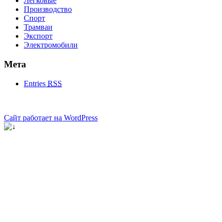
Легковые
Производство
Спорт
Трамваи
Экспорт
Электромобили
Мета
Entries
RSS
Сайт работает на WordPress