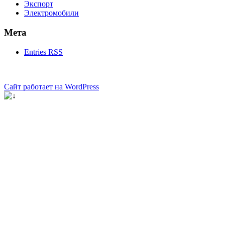
Экспорт
Электромобили
Мета
Entries
RSS
Сайт работает на WordPress