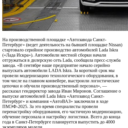
На производственной площадке «Автозавода Санкт-
Петербург» (ведет деятельность на бывшей площадке Nissan)
стартовало серийное производство автомобилей Lada Iskra
(«Лада Искра»). Автомобили местной сборки начали
отгружаться в дилерскую сеть Lada, сообщила пресс-служба
завода. «В сентябре наше предприятие начало серийно
выпускать автомобили LADA Iskra. За короткий срок мы
провели модернизацию технологического оборудования, в
том числе на главном конвейере, выстроили логистические
цепочки и обучили производственный персонал», —
рассказал гендиректор завода Иван Миронов. Соглашение о
выпуске автомобилей Lada Iskra «Автозавод Санкт-
Петербург» и компания «АвтоВАЗ» заключили в ходе
ПМЭФ-2025. За это время специалисты провели
перенастройку оборудования, его частичную модернизацию,
обучение персонала и настройку логистики. Всего до конца
года в Санкт-Петербурге планируется выпустить до 4000
экземпляров модели.