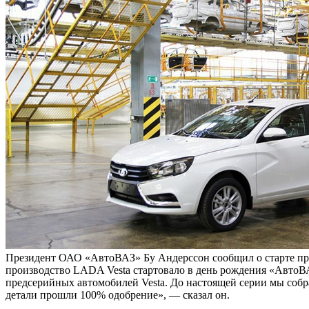
Президент ОАО «АвтоВАЗ» Бу Андерссон сообщил о старте пр
производство LADA Vesta стартовало в день рождения «Авто
предсерийных автомобилей Vesta. До настоящей серии мы со
детали прошли 100% одобрение», — сказал он.