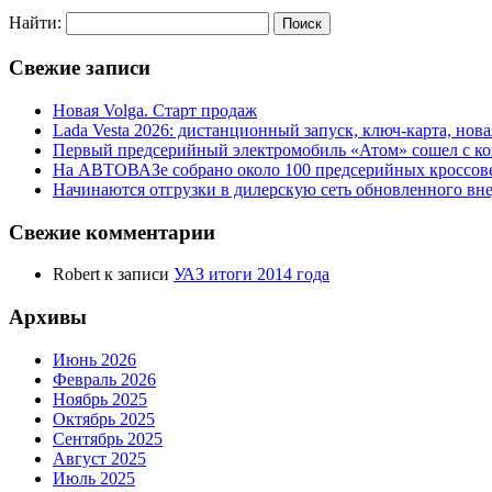
Найти:
Свежие записи
Новая Volga. Старт продаж
Lada Vesta 2026: дистанционный запуск, ключ-карта, нов
Первый предсерийный электромобиль «Атом» сошел с ко
На АВТОВАЗе собрано около 100 предсерийных кроссов
Начинаются отгрузки в дилерскую сеть обновленного в
Свежие комментарии
Robert
к записи
УАЗ итоги 2014 года
Архивы
Июнь 2026
Февраль 2026
Ноябрь 2025
Октябрь 2025
Сентябрь 2025
Август 2025
Июль 2025