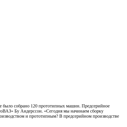
ее было собрано 120 прототипных машин. Предсерийное
тоВАЗ» Бу Андерссон. «Сегодня мы начинаем сборку
роизводством и прототипным? В предсерийном производстве