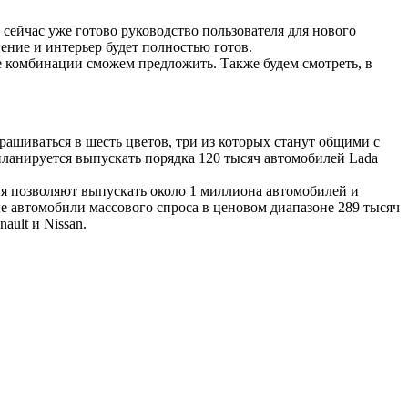
 сейчас уже готово руководство пользователя для нового
ение и интерьер будет полностью готов.
е комбинации сможем предложить. Также будем смотреть, в
рашиваться в шесть цветов, три из которых станут общими с
планируется выпускать порядка 120 тысяч автомобилей Lada
 позволяют выпускать около 1 миллиона автомобилей и
е автомобили массового спроса в ценовом диапазоне 289 тысяч
ult и Nissan.