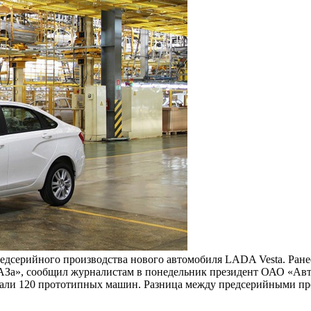
едсерийного производства нового автомобиля LADA Vesta. Ран
ВАЗа», сообщил журналистам в понедельник президент ОАО «Ав
брали 120 прототипных машин. Разница между предсерийными п