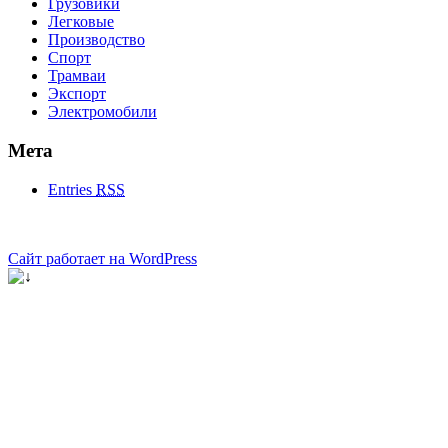
Грузовики
Легковые
Производство
Спорт
Трамваи
Экспорт
Электромобили
Мета
Entries
RSS
Сайт работает на WordPress