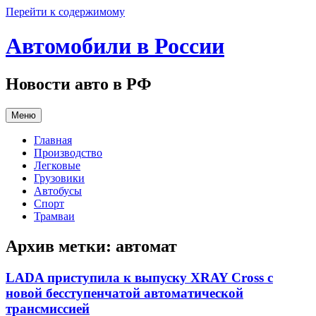
Перейти к содержимому
Автомобили в России
Новости авто в РФ
Меню
Главная
Производство
Легковые
Грузовики
Автобусы
Спорт
Трамваи
Архив метки:
автомат
LADA приступила к выпуску XRAY Cross с
новой бесступенчатой автоматической
трансмиссией