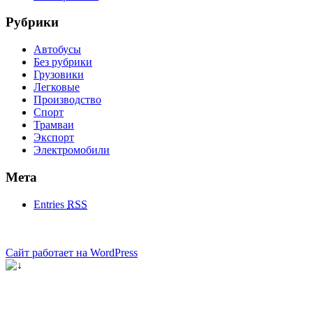
Рубрики
Автобусы
Без рубрики
Грузовики
Легковые
Производство
Спорт
Трамваи
Экспорт
Электромобили
Мета
Entries
RSS
Сайт работает на WordPress