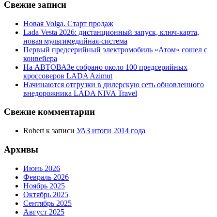
Свежие записи
Новая Volga. Старт продаж
Lada Vesta 2026: дистанционный запуск, ключ-карта,
новая мультимедийная-система
Первый предсерийный электромобиль «Атом» сошел с
конвейера
На АВТОВАЗе собрано около 100 предсерийных
кроссоверов LADA Azimut
Начинаются отгрузки в дилерскую сеть обновленного
внедорожника LADA NIVA Travel
Свежие комментарии
Robert
к записи
УАЗ итоги 2014 года
Архивы
Июнь 2026
Февраль 2026
Ноябрь 2025
Октябрь 2025
Сентябрь 2025
Август 2025