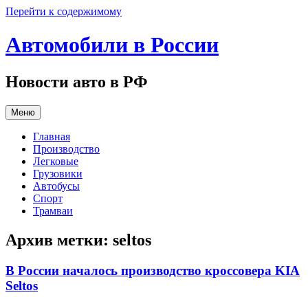
Перейти к содержимому
Автомобили в России
Новости авто в РФ
Меню
Главная
Производство
Легковые
Грузовики
Автобусы
Спорт
Трамваи
Архив метки:
seltos
В России началось производство кроссовера KIA
Seltos