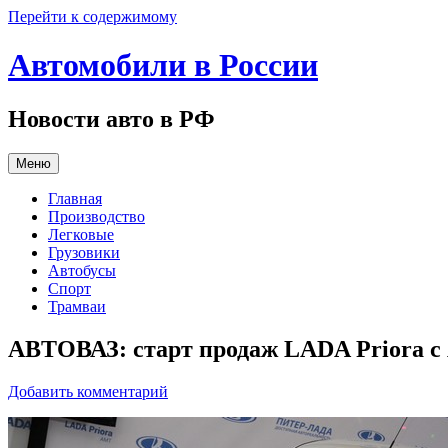
Перейти к содержимому
Автомобили в России
Новости авто в РФ
Меню
Главная
Производство
Легковые
Грузовики
Автобусы
Спорт
Трамваи
АВТОВАЗ: старт продаж LADA Priora c
Добавить комментарий