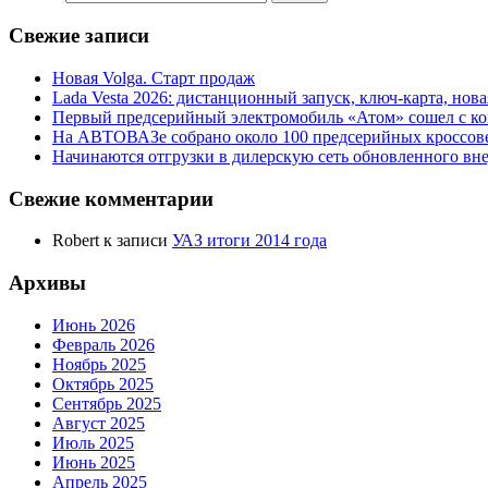
Свежие записи
Новая Volga. Старт продаж
Lada Vesta 2026: дистанционный запуск, ключ-карта, нов
Первый предсерийный электромобиль «Атом» сошел с ко
На АВТОВАЗе собрано около 100 предсерийных кроссов
Начинаются отгрузки в дилерскую сеть обновленного в
Свежие комментарии
Robert
к записи
УАЗ итоги 2014 года
Архивы
Июнь 2026
Февраль 2026
Ноябрь 2025
Октябрь 2025
Сентябрь 2025
Август 2025
Июль 2025
Июнь 2025
Апрель 2025