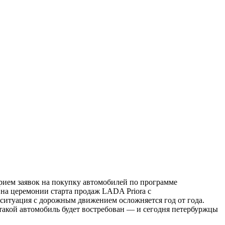
ием заявок на покупку автомобилей по программе
а церемонии старта продаж LADA Priora с
ситуация с дорожным движением осложняется год от года.
такой автомобиль будет востребован — и сегодня петербуржцы